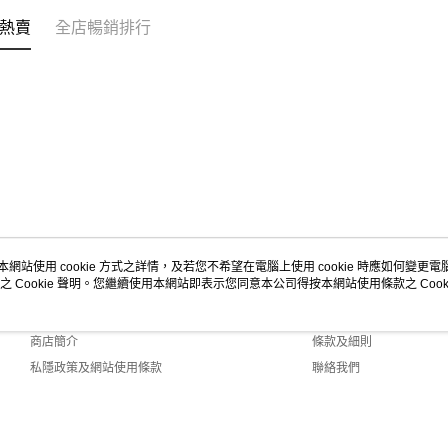
熱賣
全店暢銷排行
本網站使用 cookie 方式之詳情，及若您不希望在電腦上使用 cookie 時應如何變更電腦的
之 Cookie 聲明。您繼續使用本網站即表示您同意本公司得按本網站使用條款之 Cooki
關於我們
客戶服務
品牌故事
購物說明
商店簡介
條款及細則
私隱政策及網站使用條款
聯絡我們