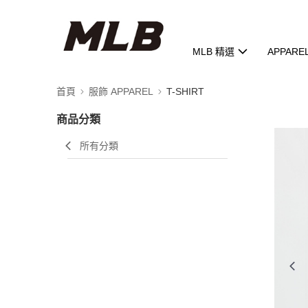
MLB 精選
APPARE
首頁
服飾 APPAREL
T-SHIRT
商品分類
所有分類