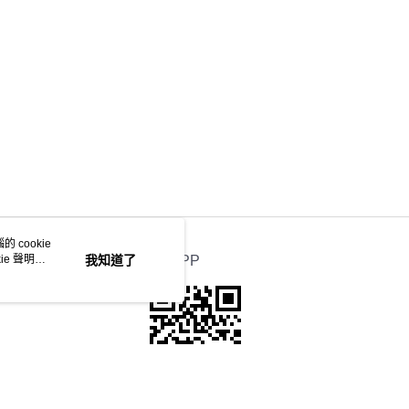
 cookie
e 聲明使
我知道了
官方APP