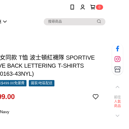
0
惠
男女同款 T恤 波士頓紅襪隊 SPORTIVE
VE BACK LETTERING T-SHIRTS
0163-43NYL)
$499.00免運費
國家/地區配送
9.00
前往
人氣
商品
.Navy