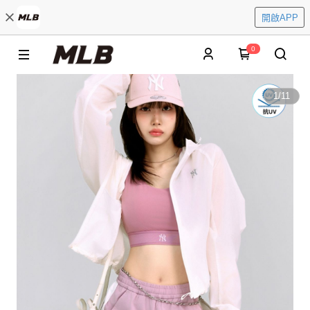
開啟APP
0
1
/
11