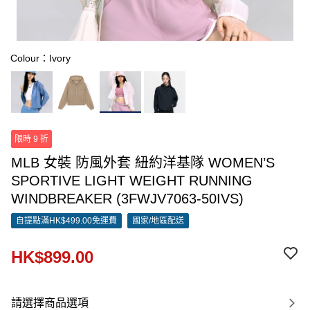
Colour：Ivory
限時 9 折
MLB 女裝 防風外套 紐約洋基隊 WOMEN’S
SPORTIVE LIGHT WEIGHT RUNNING
WINDBREAKER (3FWJV7063-50IVS)
自提點滿HK$499.00免運費
國家/地區配送
HK$899.00
請選擇商品選項