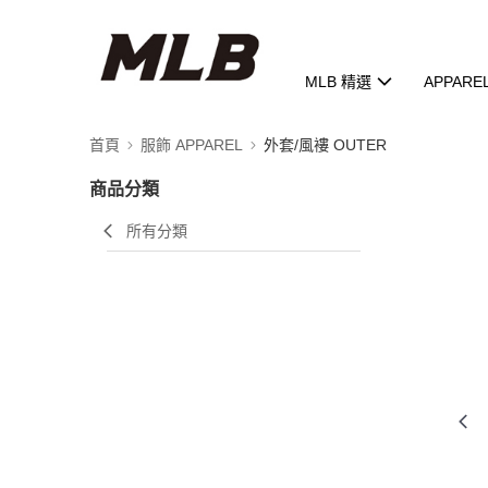
MLB 精選
APPARE
首頁
服飾 APPAREL
外套/風褸 OUTER
商品分類
所有分類