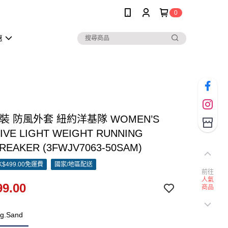
0
惠
女裝 防風外套 紐約洋基隊 WOMEN’S
IVE LIGHT WEIGHT RUNNING
REAKER (3FWJV7063-50SAM)
$499.00免運費
國家/地區配送
前往
人氣
9.00
商品
g.Sand