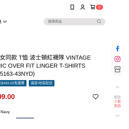
0
惠
男女同款 T恤 波士頓紅襪隊 VINTAGE
IC OVER FIT LINGER T-SHIRTS
5163-43NYD)
$499.00免運費
國家/地區配送
9.00
前往
人氣
商品
.Navy