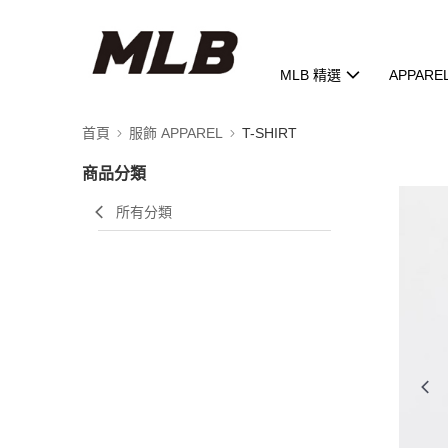
MLB 精選
APPARE
首頁
服飾 APPAREL
T-SHIRT
商品分類
所有分類