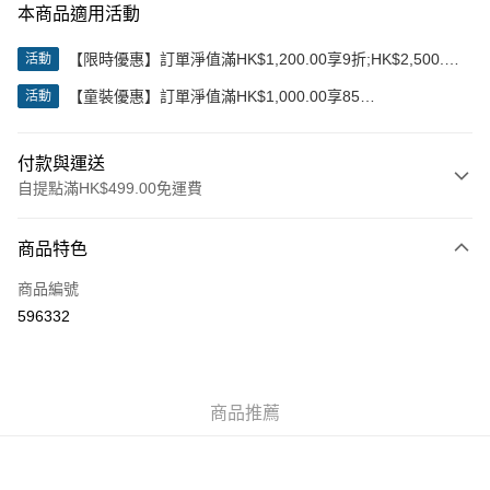
本商品適用活動
【限時優惠】訂單淨值滿HK$1,200.00享9折;HK$2,500.00
活動
享85折
【童裝優惠】訂單淨值滿HK$1,000.00享85
活動
折;HK$2,000.00享8折
付款與運送
自提點滿HK$499.00免運費
付款方式
商品特色
信用卡
商品編號
Apple Pay
596332
Google Pay
AlipayHK
商品推薦
WeChat Pay
送貨方式