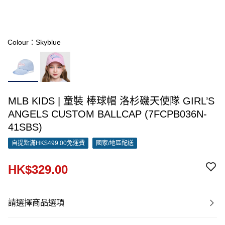
Colour：Skyblue
MLB KIDS | 童裝 棒球帽 洛杉磯天使隊 GIRL’S
ANGELS CUSTOM BALLCAP (7FCPB036N-
41SBS)
自提點滿HK$499.00免運費
國家/地區配送
HK$329.00
請選擇商品選項