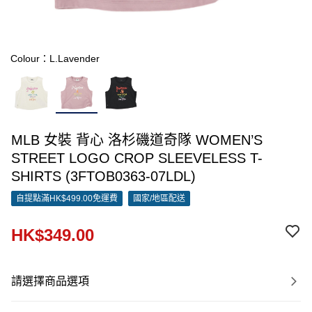
Colour：L.Lavender
MLB 女裝 背心 洛杉磯道奇隊 WOMEN’S
STREET LOGO CROP SLEEVELESS T-
SHIRTS (3FTOB0363-07LDL)
自提點滿HK$499.00免運費
國家/地區配送
HK$349.00
請選擇商品選項