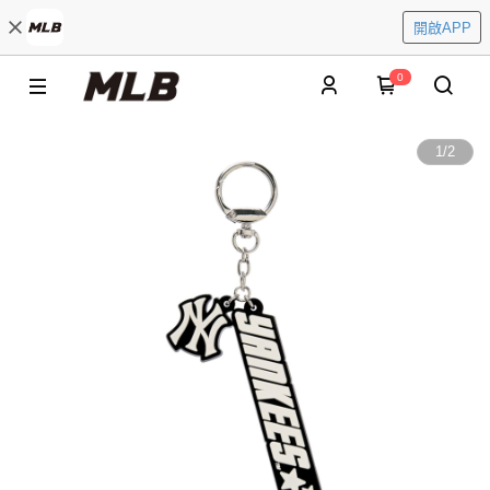
開啟APP
0
1
/
2