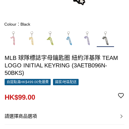
Colour：Black
MLB 球隊標誌字母鑰匙圈 紐約洋基隊 TEAM
LOGO INITIAL KEYRING (3AETB096N-
50BKS)
自提點滿HK$499.00免運費
國家/地區配送
HK$99.00
請選擇商品選項