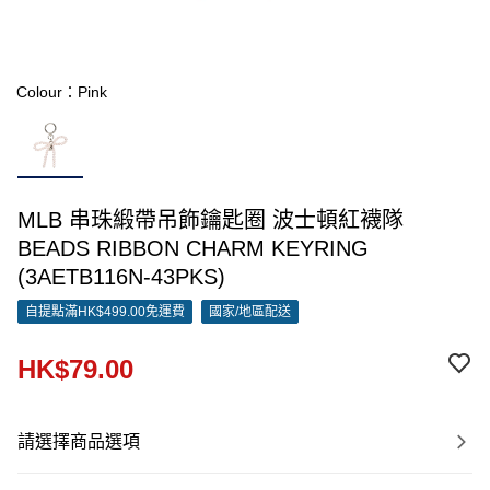
Colour：Pink
MLB 串珠緞帶吊飾鑰匙圈 波士頓紅襪隊
BEADS RIBBON CHARM KEYRING
(3AETB116N-43PKS)
自提點滿HK$499.00免運費
國家/地區配送
HK$79.00
請選擇商品選項