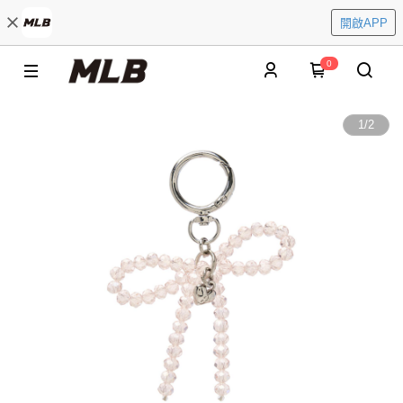
開啟APP
0
1
/
2