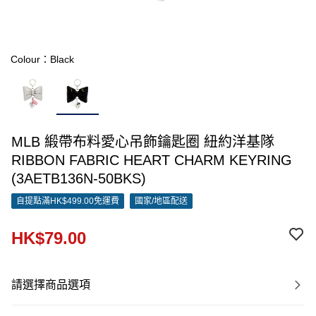
Colour：Black
MLB 緞帶布料愛心吊飾鑰匙圈 紐約洋基隊
RIBBON FABRIC HEART CHARM KEYRING
(3AETB136N-50BKS)
自提點滿HK$499.00免運費
國家/地區配送
HK$79.00
請選擇商品選項