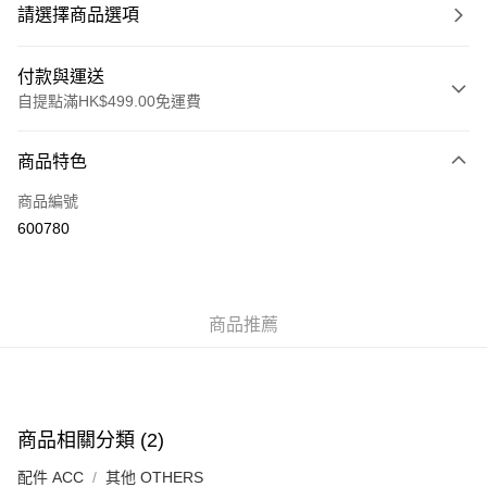
請選擇商品選項
付款與運送
自提點滿HK$499.00免運費
付款方式
商品特色
信用卡
商品編號
Apple Pay
600780
Google Pay
AlipayHK
商品推薦
WeChat Pay
送貨方式
付款後順豐站及營業點
商品相關分類 (2)
每筆HK$50.00，滿HK$499.00或以上免運費
配件 ACC
其他 OTHERS