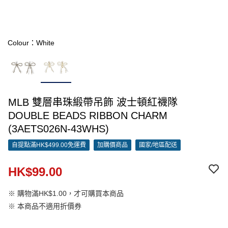
Colour：White
MLB 雙層串珠緞帶吊飾 波士頓紅襪隊
DOUBLE BEADS RIBBON CHARM
(3AETS026N-43WHS)
自提點滿HK$499.00免運費
加購價商品
國家/地區配送
HK$99.00
※ 購物滿HK$1.00，才可購買本商品
※ 本商品不適用折價券