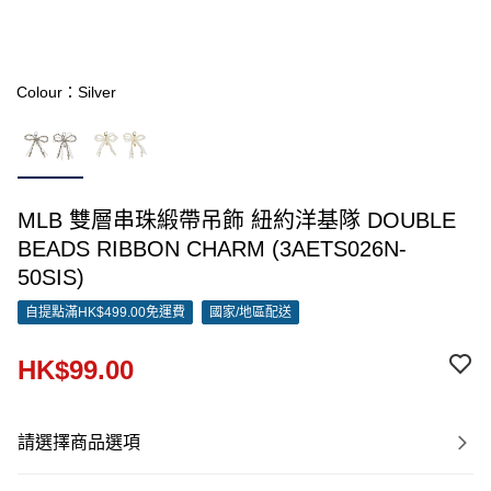
Colour：Silver
MLB 雙層串珠緞帶吊飾 紐約洋基隊 DOUBLE
BEADS RIBBON CHARM (3AETS026N-
50SIS)
自提點滿HK$499.00免運費
國家/地區配送
HK$99.00
請選擇商品選項