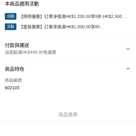
本商品適用活動
【限時優惠】訂單淨值滿HK$1,200.00享9折;HK$2,500.00
活動
享85折
【童裝優惠】訂單淨值滿HK$1,000.00享85
活動
折;HK$2,000.00享8折
付款與運送
自提點滿HK$499.00免運費
付款方式
商品特色
信用卡
商品編號
Apple Pay
602103
Google Pay
AlipayHK
商品推薦
WeChat Pay
送貨方式