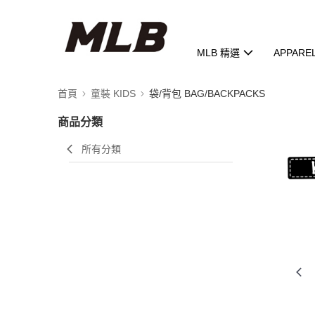
MLB 精選
APPARE
首頁
童裝 KIDS
袋/背包 BAG/BACKPACKS
商品分類
所有分類