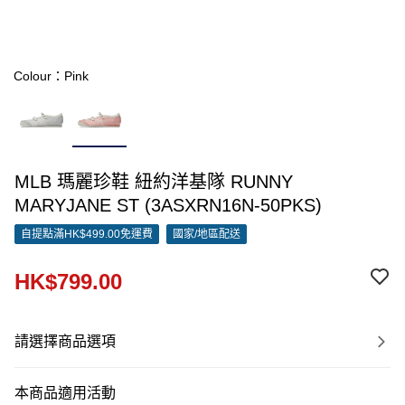
Colour：Pink
MLB 瑪麗珍鞋 紐約洋基隊 RUNNY
MARYJANE ST (3ASXRN16N-50PKS)
自提點滿HK$499.00免運費
國家/地區配送
HK$799.00
請選擇商品選項
本商品適用活動