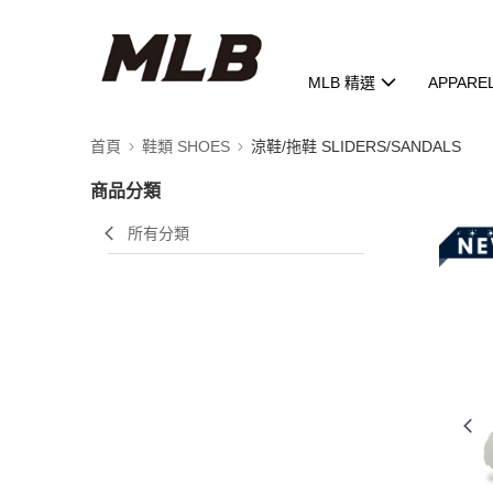
MLB 精選
APPARE
首頁
鞋類 SHOES
涼鞋/拖鞋 SLIDERS/SANDALS
商品分類
所有分類