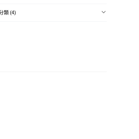
類 (4)
ES
涼鞋/拖鞋 SLIDERS/SANDALS
豐站及營業點
W ARRIVAL
0.00，滿HK$499.00或以上免運費
列☀️
輕盈涼鞋/拖鞋系列
豐合作便利店
ES
瑪麗珍鞋 MARY JANE
0.00，滿HK$499.00或以上免運費
免運優惠
0.00，滿HK$499.00或以上免運費
門
運費表