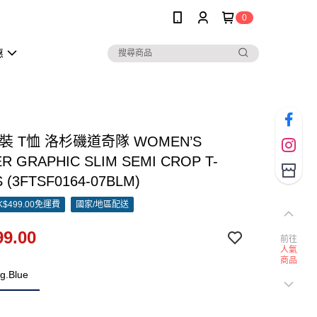
0
惠
女裝 T恤 洛杉磯道奇隊 WOMEN’S
R GRAPHIC SLIM SEMI CROP T-
 (3FTSF0164-07BLM)
$499.00免運費
國家/地區配送
9.00
前往
人氣
商品
g.Blue