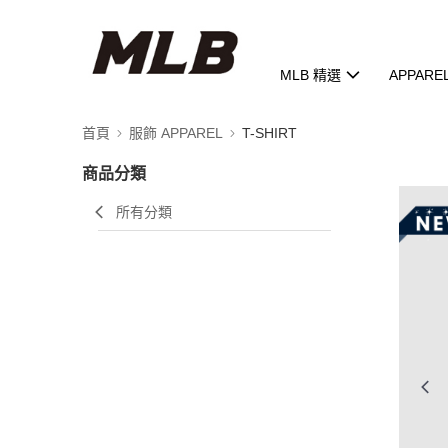
MLB 精選
APPARE
首頁
服飾 APPAREL
T-SHIRT
商品分類
所有分類