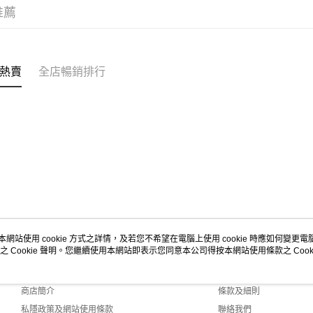
推薦
熱賣
全店暢銷排行
本網站使用 cookie 方式之詳情，及若您不希望在電腦上使用 cookie 時應如何變更電腦的
之 Cookie 聲明。您繼續使用本網站即表示您同意本公司得按本網站使用條款之 Cooki
關於我們
客戶服務
品牌故事
購物說明
商店簡介
條款及細則
私隱政策及網站使用條款
聯絡我們