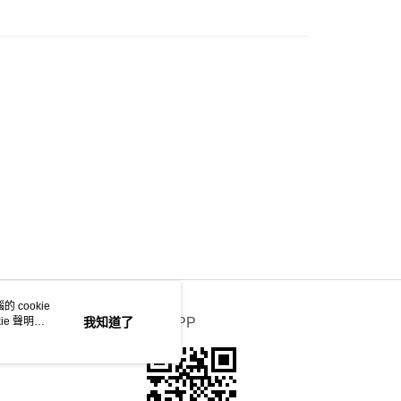
 cookie
e 聲明使
我知道了
官方APP