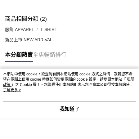
商品相關分類 (2)
服飾 APPAREL
T-SHIRT
新品上市 NEW ARRIVAL
本分類熱賣
全店暢銷排行
本網站中使用 cookie，欲查詢有關本網站使用 cookie 方式之詳情，及若您不希
熱門標籤
望在電腦上使用 cookie 時應如何變更電腦的 cookie 設定，請參閱本網站「
私隱
政策
」之 Cookie 聲明。您繼續使用本網站即表示您同意本公司得按本網站使用
條款之 Cookie 聲明使用 cookie。
了解更多 >
熱銷排行
最新商品
人氣推薦
我知道了