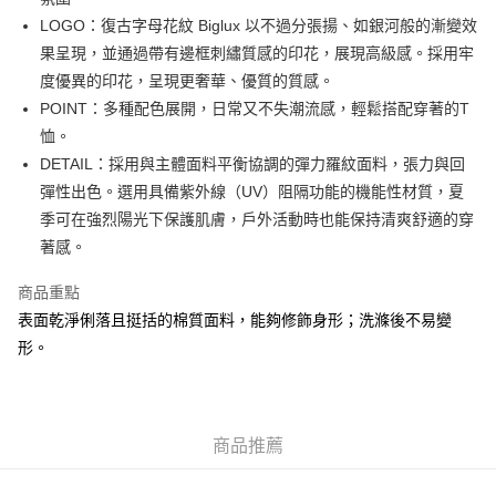
每筆HK$50.00，滿HK$499.00或以上免運費
LOGO：復古字母花紋 Biglux 以不過分張揚、如銀河般的漸變效
果呈現，並通過帶有邊框刺繡質感的印花，展現高級感。採用牢
付款後順豐合作便利店
度優異的印花，呈現更奢華、優質的質感。
每筆HK$50.00，滿HK$499.00或以上免運費
POINT：多種配色展開，日常又不失潮流感，輕鬆搭配穿著的T
送貨上門免運優惠
恤。
每筆HK$50.00，滿HK$499.00或以上免運費
DETAIL：採用與主體面料平衡協調的彈力羅紋面料，張力與回
彈性出色。選用具備紫外線（UV）阻隔功能的機能性材質，夏
配送至澳門
運費表
季可在強烈陽光下保護肌膚，戶外活動時也能保持清爽舒適的穿
著感。
商品重點
表面乾淨俐落且挺括的棉質面料，能夠修飾身形；洗滌後不易變
形。
商品推薦