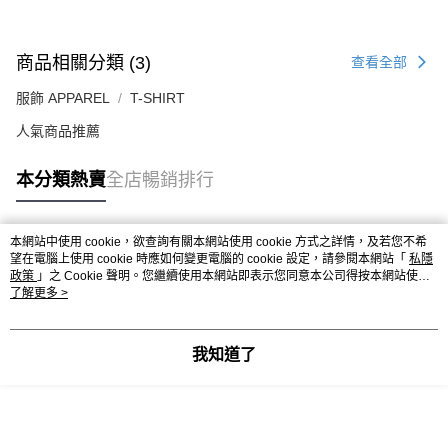
商品相關分類 (3)
查看全部
服飾 APPAREL
T-SHIRT
人氣商品推薦
本分類熱賣
全店暢銷排行
本網站中使用 cookie，欲查詢有關本網站使用 cookie 方式之詳情，及若您不希
熱門標籤
望在電腦上使用 cookie 時應如何變更電腦的 cookie 設定，請參閱本網站「
私隱
政策
」之 Cookie 聲明。您繼續使用本網站即表示您同意本公司得按本網站使用
條款之 Cookie 聲明使用 cookie。
了解更多 >
熱銷排行
最新商品
人氣推薦
我知道了