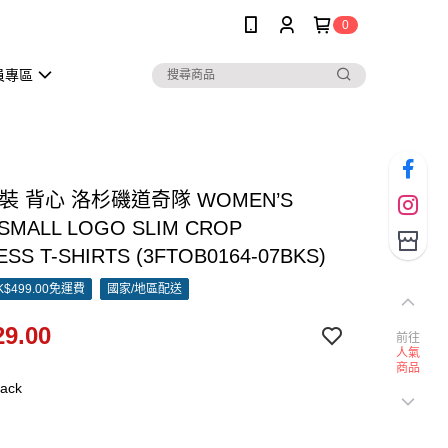
0
員專區
女裝 背心 洛杉磯道奇隊 WOMEN’S
 SMALL LOGO SLIM CROP
SS T-SHIRTS (3FTOB0164-07BKS)
$499.00免運費
國家/地區配送
9.00
前往
人氣
商品
ack