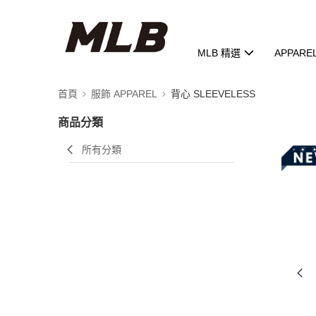
MLB 精選
APPARE
首頁
服飾 APPAREL
背心 SLEEVELESS
商品分類
所有分類