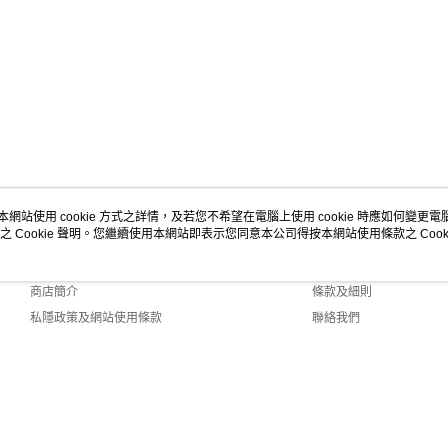
本網站使用 cookie 方式之詳情，及若您不希望在電腦上使用 cookie 時應如何變更電腦的
之 Cookie 聲明。您繼續使用本網站即表示您同意本公司得按本網站使用條款之 Cooki
關於我們
客戶服務
品牌故事
購物說明
商店簡介
條款及細則
私隱政策及網站使用條款
聯絡我們
Default (HK)