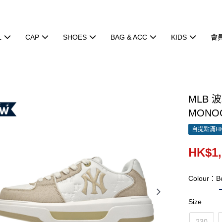
L
CAP
SHOES
BAG & ACC
KIDS
會
MLB 
MONOG
自提點滿HK
HK$1,
Colour：B
Size
230